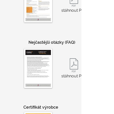
stáhnout PDF
Nejčastější otázky (FAQ)
stáhnout PDF
Certifikát výrobce