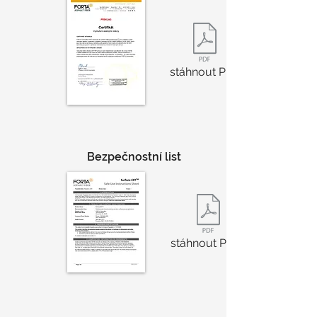
stáhnout PDF
Bezpečnostní list
stáhnout PDF